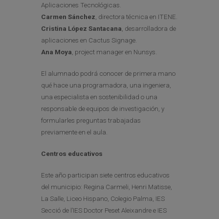
Aplicaciones Tecnológicas.
Carmen Sánchez
, directora técnica en ITENE.
Cristina López Santacana
, desarrolladora de
aplicaciones en Cactus Signage.
Ana Moya
, project manager en Nunsys.
El alumnado podrá conocer de primera mano
qué hace una programadora, una ingeniera,
una especialista en sostenibilidad o una
responsable de equipos de investigación, y
formularles preguntas trabajadas
previamente en el aula.
Centros educativos
Este año participan siete centros educativos
del municipio: Regina Carmeli, Henri Matisse,
La Salle, Liceo Hispano, Colegio Palma, IES
Secció de l’IES Doctor Peset Aleixandre e IES