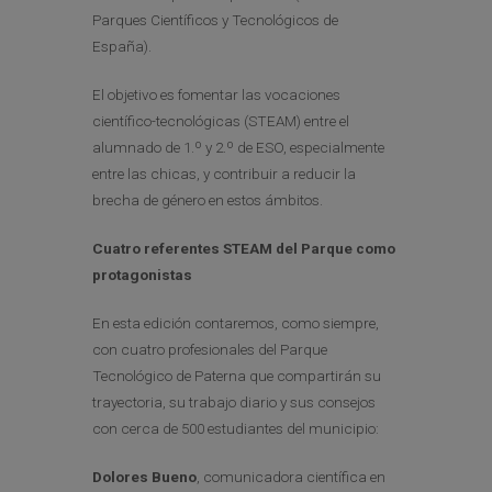
Parques Científicos y Tecnológicos de
España).
El objetivo es fomentar las vocaciones
científico-tecnológicas (STEAM) entre el
alumnado de 1.º y 2.º de ESO, especialmente
entre las chicas, y contribuir a reducir la
brecha de género en estos ámbitos.
Cuatro referentes STEAM del Parque como
protagonistas
En esta edición contaremos, como siempre,
con cuatro profesionales del Parque
Tecnológico de Paterna que compartirán su
trayectoria, su trabajo diario y sus consejos
con cerca de 500 estudiantes del municipio:
Dolores Bueno
, comunicadora científica en