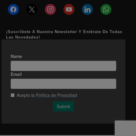
facebook
x
instagram
youtube
linkedin
whatsapp
¡Suscríbete A Nuestra Newsletter Y Entérate De Todas
Las Novedades!