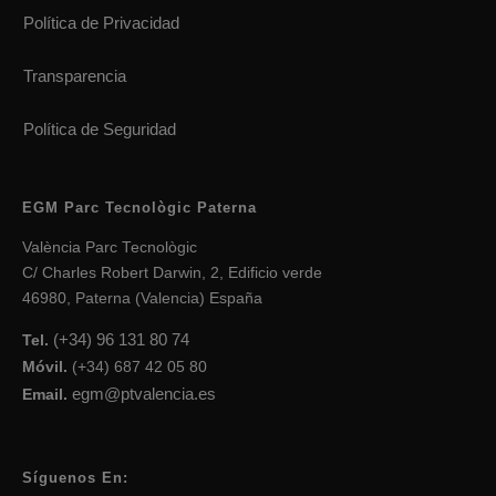
Política de Privacidad
Transparencia
Política de Seguridad
EGM Parc Tecnològic Paterna
València Parc Tecnològic
C/ Charles Robert Darwin, 2, Edificio verde
46980, Paterna (Valencia) España
(+34) 96 131 80 74
Tel.
Móvil.
(+34) 687 42 05 80
egm@ptvalencia.es
Email.
Síguenos En: