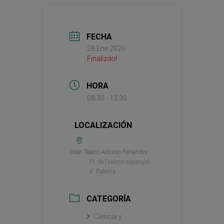
FECHA
28 Ene 2026
Finalizdo!
HORA
08:30 - 13:30
LOCALIZACIÓN
Gran Teatro Antonio Ferrandis
Pl. de l'exèrcit espanyol,
4. Paterna
CATEGORÍA
Ciencia y