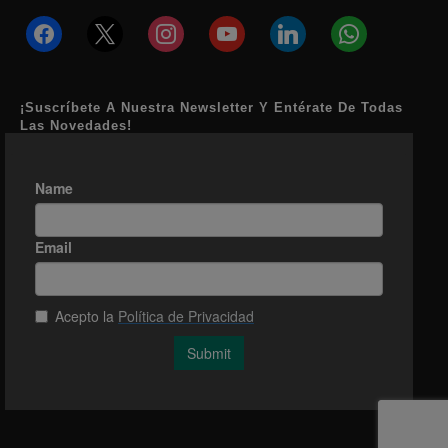
facebook
x
instagram
youtube
linkedin
whatsapp
¡Suscríbete A Nuestra Newsletter Y Entérate De Todas
Las Novedades!