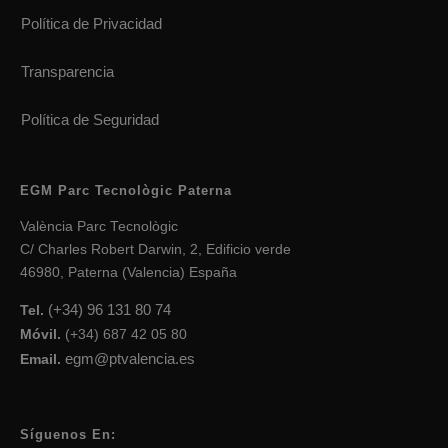
Política de Privacidad
Transparencia
Política de Seguridad
EGM Parc Tecnològic Paterna
València Parc Tecnològic
C/ Charles Robert Darwin, 2, Edificio verde
46980, Paterna (Valencia) España
(+34) 96 131 80 74
Tel.
Móvil.
(+34) 687 42 05 80
egm@ptvalencia.es
Email.
Síguenos En: