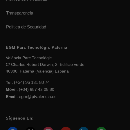
Transparencia
Política de Seguridad
EGM Parc Tecnològic Paterna
València Parc Tecnològic
C/ Charles Robert Darwin, 2, Edificio verde
46980, Paterna (Valencia) España
(+34) 96 131 80 74
Tel.
Móvil.
(+34) 687 42 05 80
egm@ptvalencia.es
Email.
Síguenos En: