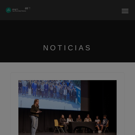
modal-check
NOTICIAS