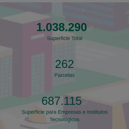
1.038.290
2
m
Superficie Total
262
Parcelas
687.115
2
m
Superficie para Empresas e Institutos
Tecnológicos