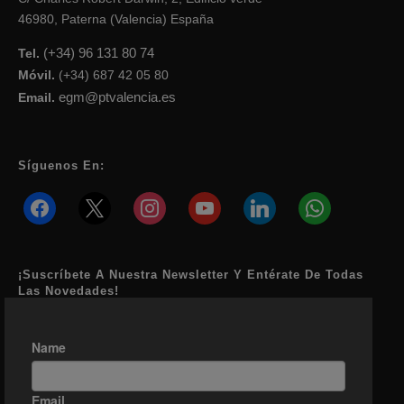
46980, Paterna (Valencia) España
(+34) 96 131 80 74
Tel.
Móvil.
(+34) 687 42 05 80
egm@ptvalencia.es
Email.
Síguenos En:
facebook
x
instagram
youtube
linkedin
whatsapp
¡Suscríbete A Nuestra Newsletter Y Entérate De Todas
Las Novedades!