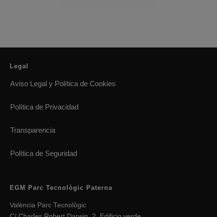
Legal
Aviso Legal y Política de Cookies
Política de Privacidad
Transparencia
Política de Seguridad
EGM Parc Tecnològic Paterna
València Parc Tecnològic
C/ Charles Robert Darwin, 2, Edificio verde