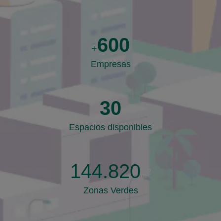
600
+
Empresas
30
Espacios disponibles
144.820
2
m
Zonas Verdes