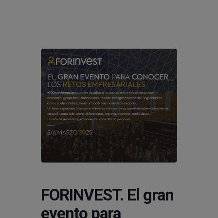
modal-check
FORINVEST. El gran
evento para