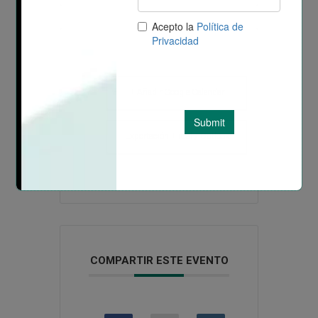
+ Añadir Google Calendar
Exportación + iCal / Outlook
COMPARTIR ESTE EVENTO