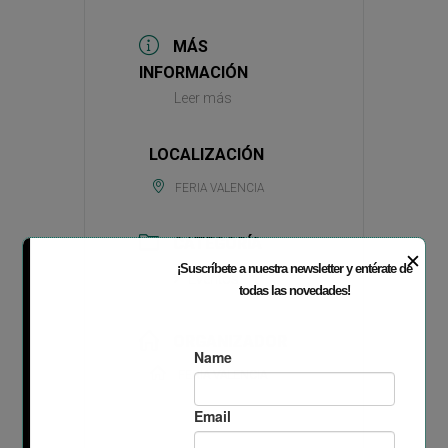
MÁS
INFORMACIÓN
Leer más
LOCALIZACIÓN
FERIA VALENCIA
CATEGORÍA
✕
¡Suscríbete a nuestra newsletter y entérate de
Eventos
todas las novedades!
ORGANIZADOR
FERIA VALENCIA