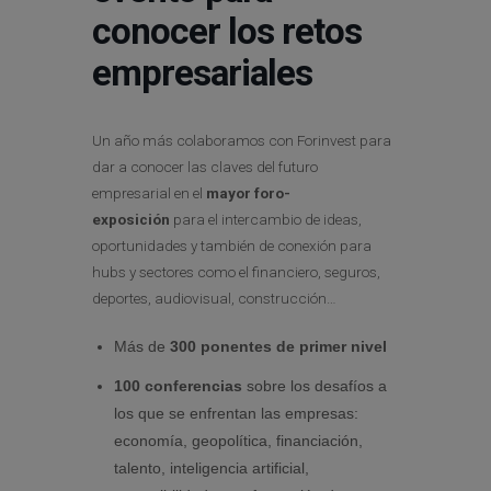
conocer los retos
empresariales
Un año más colaboramos con Forinvest para
dar a conocer l
as claves del futuro
empresarial en el
mayor foro-
exposición
para el intercambio de ideas,
oportunidades y también de conexión para
hubs y sectores como el financiero, seguros,
deportes, audiovisual, construcción…
Más de
300 ponentes de primer nivel
100 conferencias
sobre los desafíos a
los que se enfrentan las empresas:
economía, geopolítica, financiación,
talento, inteligencia artificial,