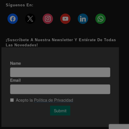
Síguenos En:
facebook
x
instagram
youtube
linkedin
whatsapp
¡Suscríbete A Nuestra Newsletter Y Entérate De Todas
Las Novedades!