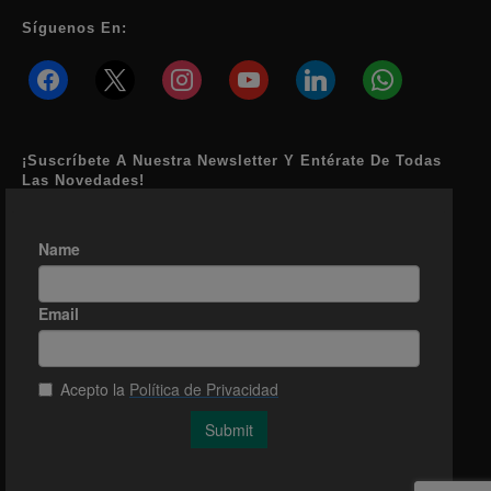
Síguenos En:
facebook
x
instagram
youtube
linkedin
whatsapp
¡Suscríbete A Nuestra Newsletter Y Entérate De Todas
Las Novedades!