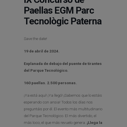
Paellas EGM Parc
Tecnològic Paterna
Save the date!
19 de abril de 2024.
Explanada de debajo del puente de tirantes
del Parque Tecnológico.
160 paellas. 2.500 personas.
¡Ya está aquí! ¡Ya llegó! ¡Sabemos que lo estáis
esperando con ansia! Todos los días nos
preguntáis por él. El evento más multitudinario
del Parque Tecnológico. El más divertido, el
más loco, el que más revuelo genera.
¡Llega la