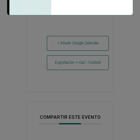
+ Añadir Google Calendar
Exportación + iCal / Outlook
COMPARTIR ESTE EVENTO