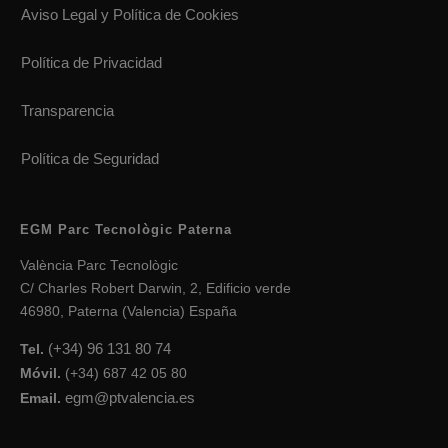
Aviso Legal y Política de Cookies
Política de Privacidad
Transparencia
Política de Seguridad
EGM Parc Tecnològic Paterna
València Parc Tecnològic
C/ Charles Robert Darwin, 2, Edificio verde
46980, Paterna (Valencia) España
(+34) 96 131 80 74
Tel.
Móvil.
(+34) 687 42 05 80
egm@ptvalencia.es
Email.