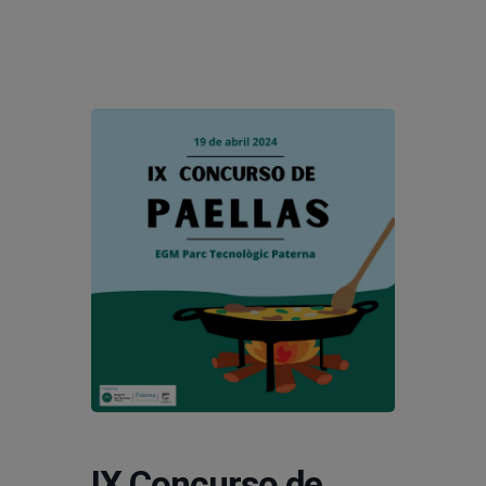
modal-check
IX Concurso de