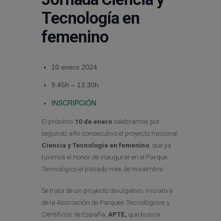
Tecnología en
femenino
10 enero 2024
9.45h – 13.30h
INSCRIPCIÓN
El próximo
10 de enero
celebramos por
segundo año consecutivo el proyecto nacional
Ciencia y Tecnología en femenino
, que ya
tuvimos el honor de inaugurar en el Parque
Tecnológico el pasado mes de noviembre.
Se trata de un proyecto divulgativo, iniciativa
de la Asociación de Parques Tecnológicos y
Científicos de España,
APTE,
que busca