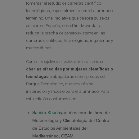
fomentar el estudio de carreras científico-
tecnológicas, especialmente entre el alumnado
femenino. Una iniciativa que celebra su sexta
edición en España, con el fin de ayudar a
reducir la brecha de género existente en las
carreras científicas, tecnológicas, ingenierías y
matemáticas.
Con este objetivo se realizarán una serie de
charlas ofrecidas por mujeres científicas o
tecnólogas
trabajadoras de empresas del
Parque Tecnológico, que servirán de
inspiración y modelo para el alumnado. Para
esta edición contamos con:
Samira Khodayar
, directora del área de
Meteorología y Climatología del Centro
de Estudios Ambientales del
Mediterráneo, CEAM.