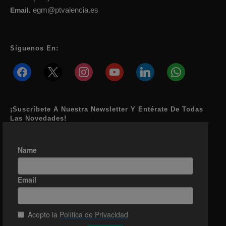
egm@ptvalencia.es
Email.
Síguenos En:
facebook
x
instagram
youtube
linkedin
whatsapp
¡Suscríbete A Nuestra Newsletter Y Entérate De Todas
Las Novedades!