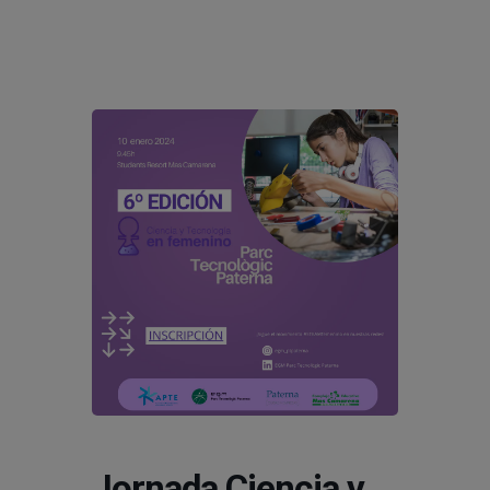
modal-check
Jornada Ciencia y