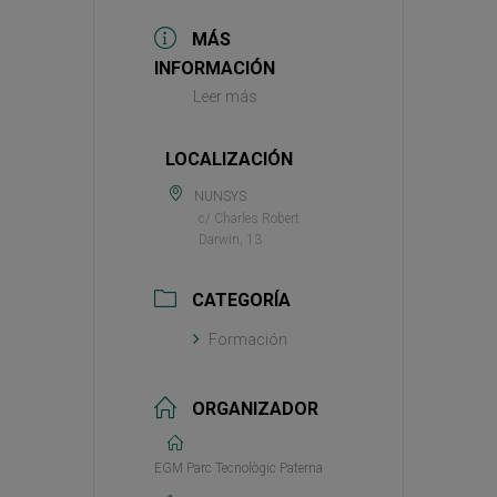
MÁS
INFORMACIÓN
Leer más
LOCALIZACIÓN
NUNSYS
c/ Charles Robert
Darwin, 13
CATEGORÍA
Formación
ORGANIZADOR
EGM Parc Tecnològic Paterna