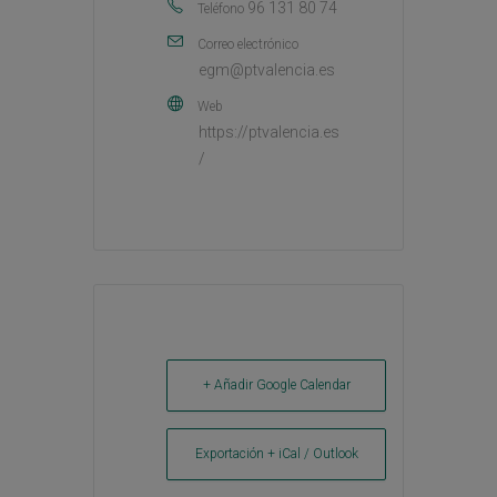
96 131 80 74
Teléfono
Correo electrónico
egm@ptvalencia.es
Web
https://ptvalencia.es
/
+ Añadir Google Calendar
Exportación + iCal / Outlook