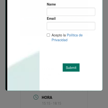
FECHA
15 Sep 2025
- 20 Oct
2025
Finalizdo!
HORA
15:15 - 18:15