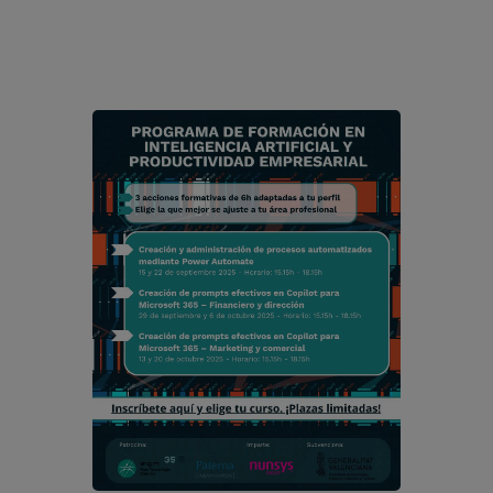
modal-check