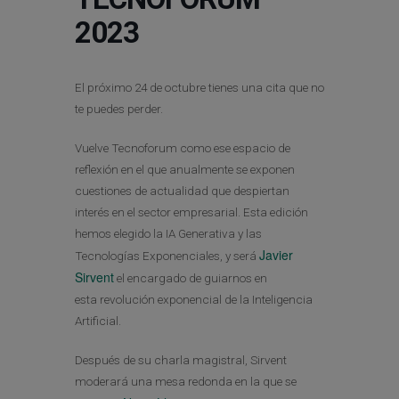
2023
El próximo 24 de octubre tienes una cita que no
te puedes perder.
Vuelve Tecnoforum como ese espacio de
reflexión en el que anualmente se exponen
cuestiones de actualidad que despiertan
interés en el sector empresarial. Esta edición
hemos elegido la IA Generativa y las
Javier
Tecnologías Exponenciales, y será
Sirvent
el encargado de guiarnos en
esta revolución exponencial de la Inteligencia
Artificial.
Después de su charla magistral, Sirvent
moderará una mesa redonda en la que se