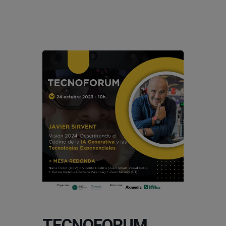
modal-check
TECNOFORUM