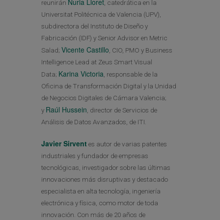
Nuria Lloret
reunirán
, catedrática en la
Universitat Politécnica de Valencia (UPV),
subdirectora del Instituto de Diseño y
Fabricación (IDF) y Senior Advisor en Metric
Vicente Castillo
Salad;
, CIO, PMO y Business
Intelligence Lead at Zeus Smart Visual
Karina Victoria
Data;
, responsable de la
Oficina de Transformación Digital y la Unidad
de Negocios Digitales de Cámara Valencia;
Raúl Hussein
y
, director de Servicios de
Análisis de Datos Avanzados, de ITI.
Javier Sirvent
es autor de varias patentes
industriales y fundador de empresas
tecnológicas, investigador sobre las últimas
innovaciones más disruptivas y destacado
especialista en alta tecnología, ingeniería
electrónica y física, como motor de toda
innovación. Con más de 20 años de