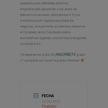
experiencia en diferentes entornos
empresariales apoyando a las áreas de
telecomunicaciones, laboratorios I+ D y la
transformación digital para todos los
negocios. Actualmente, es Miembro Asesor en
el Congreso de los Diputados sobre
ecosistemas digitales, economías emergentes
e industria 4.0.
INSCRÍBETE
¡Te esperamos el día 24! ¡
gratis!
¡Y comparte con quien le pueda interesar!
FECHA
24 Oct 2023
Finalizdo!