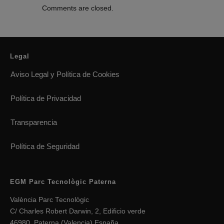
Comments are closed.
Legal
Aviso Legal y Política de Cookies
Política de Privacidad
Transparencia
Política de Seguridad
EGM Parc Tecnològic Paterna
València Parc Tecnològic
C/ Charles Robert Darwin, 2, Edificio verde
46980, Paterna (Valencia) España