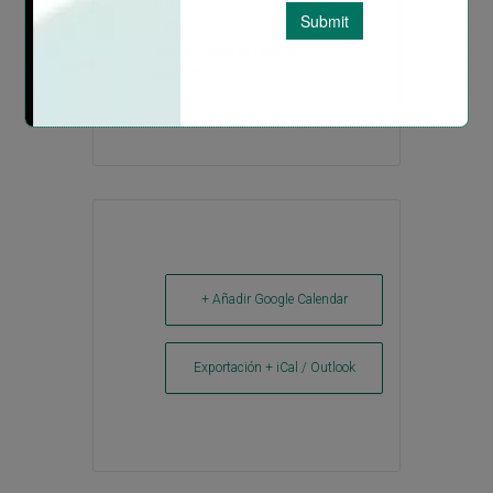
Ayuntamiento de Paterna y
APYMEP
+ Añadir Google Calendar
Exportación + iCal / Outlook