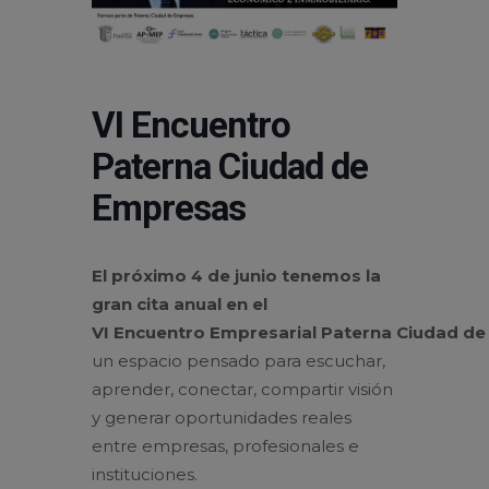
VI Encuentro
Paterna Ciudad de
Empresas
El próximo
4
de
junio tenemos la
gran cita anual en el
VI
Encuentro
Empresarial
Paterna
Ciudad
de
un espacio pensado para escuchar,
aprender, conectar, compartir
vi
sión
y generar oportunidades reales
entre
empresas
, profesionales e
instituciones.