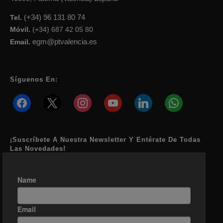
(+34) 96 131 80 74
Tel.
Móvil.
(+34) 687 42 05 80
egm@ptvalencia.es
Email.
Síguenos En:
facebook
x
instagram
youtube
linkedin
whatsapp
¡Suscríbete A Nuestra Newsletter Y Entérate De Todas
Las Novedades!