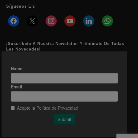
Síguenos En:
facebook
x
instagram
youtube
linkedin
whatsapp
¡Suscríbete A Nuestra Newsletter Y Entérate De Todas
Las Novedades!