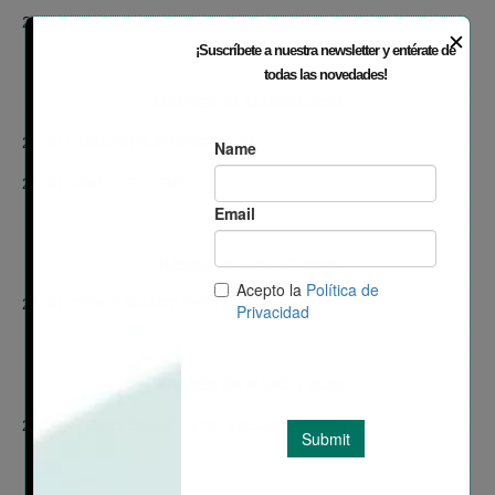
20:00 ITENE-TEWIS SMART SYSTEMS
✕
¡Suscríbete a nuestra newsletter y entérate de
todas las novedades!
MARTES 21 MARZO 2023
20:00 CURAPATH-EUROGROUP
21:00 AIMPLAS-ITENE
JUEVES 23 MARZO 2023
20:00 TEWIS SMART SYSTEMS-FORVIA
MARTES 28 MARZO 2023
20:00 TEWIS SMART SYSTEMS-CURAPATH