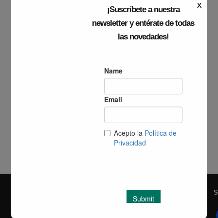
x
¡Suscríbete a nuestra
newsletter y entérate de todas
las novedades!
EGM Parc Tecnològic Paterna
S
València Parc Tecnològic