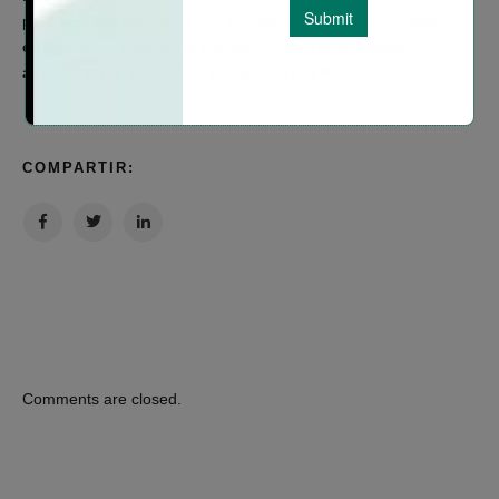
para impulsar iniciativas que contribuyan a
reducir costes
energéticos, mejorar la competitividad empresarial y
avanzar en la transición energética del Parque
.
COMPARTIR:
Comments are closed.