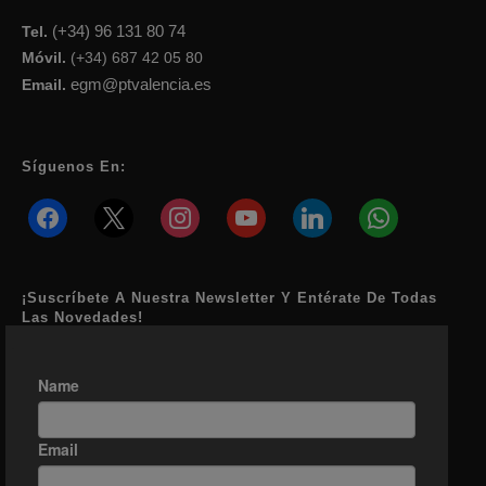
(+34) 96 131 80 74
Tel.
Móvil.
(+34) 687 42 05 80
egm@ptvalencia.es
Email.
Síguenos En:
facebook
x
instagram
youtube
linkedin
whatsapp
¡Suscríbete A Nuestra Newsletter Y Entérate De Todas
Las Novedades!