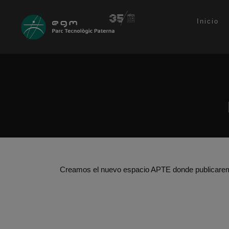
Inicio
Creamos el nuevo espacio APTE donde publicaremo