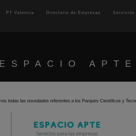
modal-check
PT Valencia
Directorio de Empresas
Servicios
ESPACIO APT
s todas las novedades referentes a los Parques Científicos y Tecn