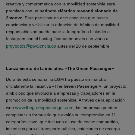
creativa y comprometida con la movilidad sostenible será
premiada con un
patinete eléctrico reacondicionado de
2moove
. Para participar en este concurso que busca
concienciar y visibilizar la adopción de hábitos de movilidad
responsables se puede subir la fotografía a Linkedin o
Instagram con el hastag #comotemueves o enviarla a
proyectos@ptvalencia.es
antes del 20 de septiembre.
Lanzamiento de la iniciativa «The Green Passenger»
Durante esta semana, la EGM ha puesto en marcha
oficialmente la iniciativa
«The Green Passenger»
, un proyecto
ambicioso que involucra a empresas y trabajadores en la
promoción de la movilidad sostenible. A través de la aplicación
www.thegreenpassenger.com
web
, las empresas pueden
completar un formulario que evalúa su compromiso en 11
categorías clave, que incluyen el uso de coche compartido,
incentivos para el transporte público, estaciones de recarga