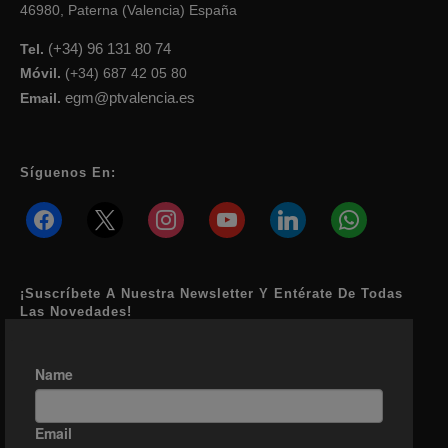
46980, Paterna (Valencia) España
(+34) 96 131 80 74
Tel.
Móvil.
(+34) 687 42 05 80
egm@ptvalencia.es
Email.
Síguenos En:
facebook
x
instagram
youtube
linkedin
whatsapp
¡Suscríbete A Nuestra Newsletter Y Entérate De Todas
Las Novedades!