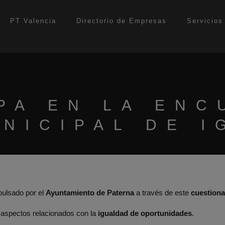
modal-check
PT Valencia
Directorio de Empresas
Servicios
PA EN LA ENC
NICIPAL DE 
ulsado por el
Ayuntamiento de Paterna
a través de este
cuestiona
 aspectos relacionados con la
igualdad de oportunidades
.