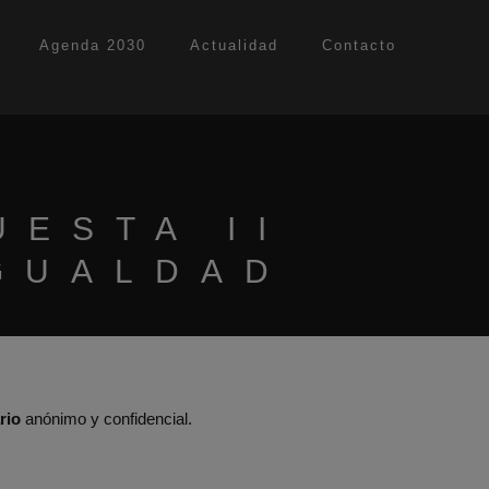
Agenda 2030
Actualidad
Contacto
UESTA II
IGUALDAD
rio
anónimo y confidencial.