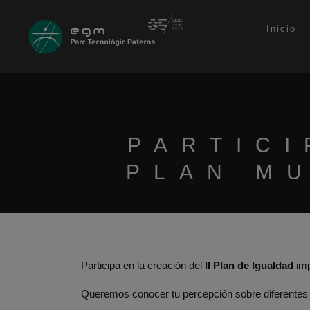
Inicio
PARTICI
PLAN MU
Participa en la creación del
II Plan de Igualdad
imp
Queremos conocer tu percepción sobre diferentes