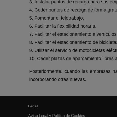
3. Instalar puntos de recarga para sus em
4. Ceder puntos de recarga de forma grat
5. Fomentar el teletrabajo.
6. Facilitar la flexibilidad horaria.
7. Facilitar el estacionamiento a vehículo
8. Facilitar el estacionamiento de biciclet
9. Utilizar el servicio de motocicletas eléc
10. Ceder plazas de aparcamiento libres 
Posteriormente, cuando las empresas hay
incorporando otras nuevas.
Legal
Aviso Legal y Política de Cookies